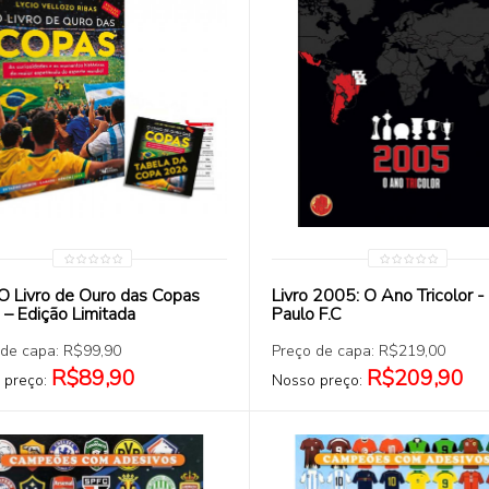
COMPRAR
COMPRAR
 O Livro de Ouro das Copas
Livro 2005: O Ano Tricolor -
– Edição Limitada
Paulo F.C
 de capa: R$99,90
Preço de capa: R$219,00
R$89,90
R$209,90
 preço:
Nosso preço: