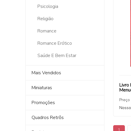
Psicologia
Religião
Romance
Romance Erótico
Saúde E Bem Estar
Mais Vendidos
Livro
Miniaturas
Menu
Preço
Promoções
Nosso
Quadros Retrôs
1