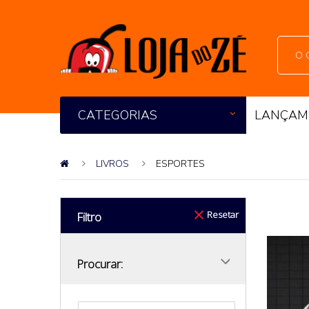
CATEGORIAS
LANÇAM
LIVROS
ESPORTES
Resetar
Filtro
Procurar: