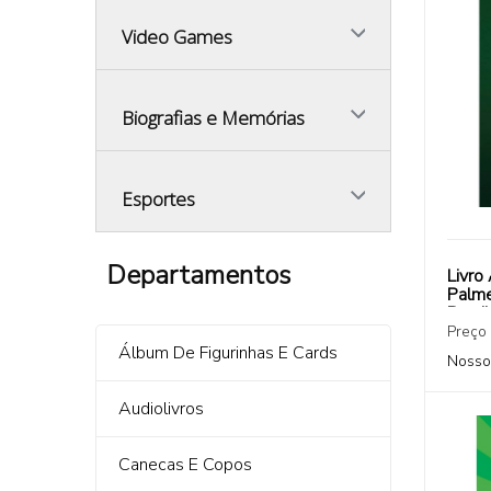
Video Games
Biografias e Memórias
Esportes
Departamentos
Livro
Palme
Brasi
Preço
Álbum De Figurinhas E Cards
Nosso
Audiolivros
Canecas E Copos