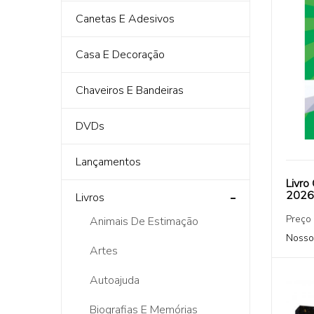
Canetas E Adesivos
Casa E Decoração
Chaveiros E Bandeiras
DVDs
Lançamentos
Livro
2026
Livros
Preço
Animais De Estimação
Nosso
Artes
Autoajuda
Biografias E Memórias