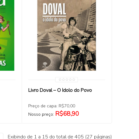
COMPRAR
Livro Doval – O Ídolo do Povo
Preço de capa: R$70,00
R$68,90
Nosso preço:
Exibindo de 1 a 15 do total de 405 (27 páginas)