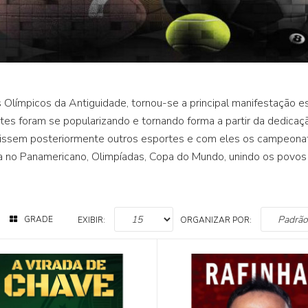
 Olímpicos da Antiguidade, tornou-se a principal manifestação e
tes foram se popularizando e tornando forma a partir da dedica
issem posteriormente outros esportes e com eles os campeonat
a no Panamericano, Olimpíadas, Copa do Mundo, unindo os povos
GRADE
EXIBIR:
ORGANIZAR POR: