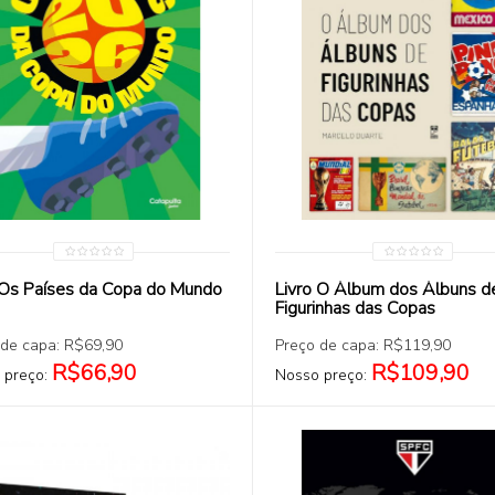
COMPRAR
COMPRAR
 Os Países da Copa do Mundo
Livro O Álbum dos Álbuns d
Figurinhas das Copas
 de capa: R$69,90
Preço de capa: R$119,90
R$66,90
R$109,90
 preço:
Nosso preço: