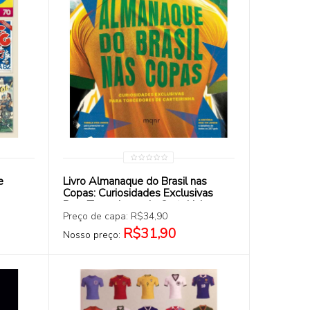
COMPRAR
e
Livro Almanaque do Brasil nas
Copas: Curiosidades Exclusivas
Para Torcedores de Carteirinha
Preço de capa: R$34,90
R$31,90
Nosso preço: