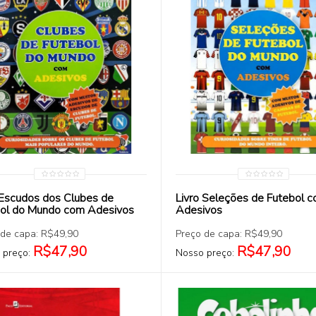
COMPRAR
COMPRAR
 Escudos dos Clubes de
Livro Seleções de Futebol 
ol do Mundo com Adesivos
Adesivos
 de capa: R$49,90
Preço de capa: R$49,90
R$47,90
R$47,90
 preço:
Nosso preço: