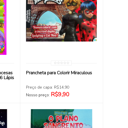
COMPRAR
incesas
Prancheta para Colorir Miraculous
6 Lápis
Preço de capa: R$14,90
R$9,90
Nosso preço: