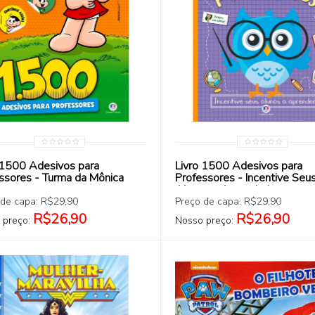
COMPRAR
COMPRAR
 1500 Adesivos para
Livro 1500 Adesivos para
ssores - Turma da Mônica
Professores - Incentive Seu
Alunos a Aprender!
 de capa: R$29,90
Preço de capa: R$29,90
R$26,90
R$26,90
 preço:
Nosso preço: