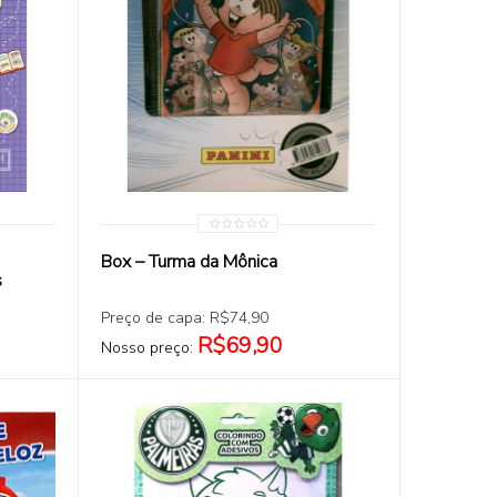
COMPRAR
Box – Turma da Mônica
s
Preço de capa: R$74,90
R$69,90
Nosso preço: