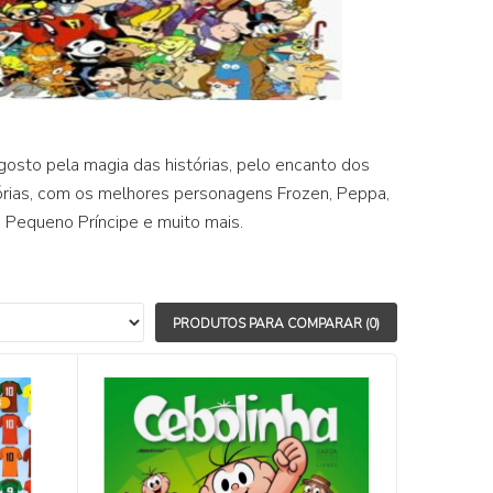
 gosto pela magia das histórias, pelo encanto dos
histórias, com os melhores personagens Frozen, Peppa,
, Pequeno Príncipe e muito mais.
PRODUTOS PARA COMPARAR (0)