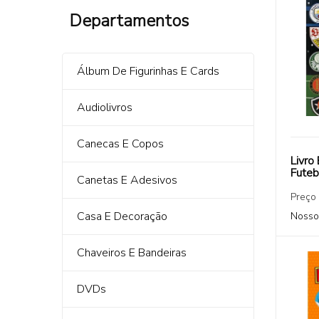
Departamentos
Álbum De Figurinhas E Cards
Audiolivros
Canecas E Copos
Livro
Futeb
Canetas E Adesivos
Preço
Casa E Decoração
Nosso
Chaveiros E Bandeiras
DVDs