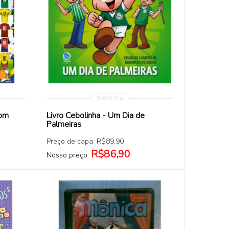
COMPRAR
com
Livro Cebolinha - Um Dia de
Palmeiras
Preço de capa: R$89,90
R$86,90
Nosso preço: