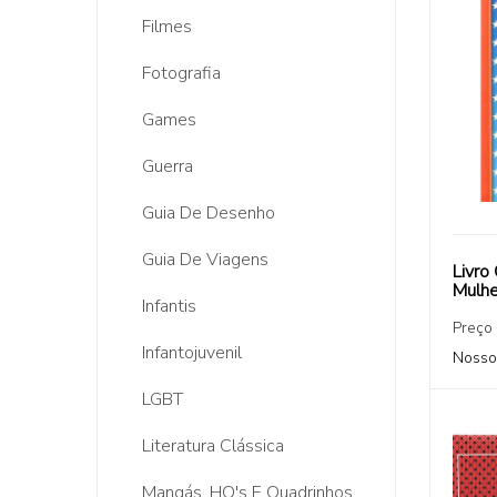
Filmes
Fotografia
Games
Guerra
Guia De Desenho
Guia De Viagens
Livro 
Mulhe
Infantis
Preço
Infantojuvenil
Nosso
LGBT
Literatura Clássica
Mangás, HQ's E Quadrinhos