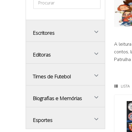
Escritores
A leitur
contos, l
Editoras
Patrulha
Times de Futebol
LISTA
Biografias e Memórias
Esportes