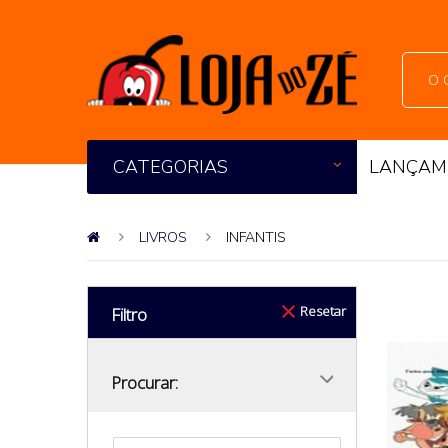
CATEGORIAS
LANÇAM
LIVROS
INFANTIS
Resetar
Filtro
Procurar: