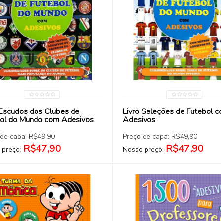
COMPRAR
COMPRAR
 Escudos dos Clubes de
Livro Seleções de Futebol 
ol do Mundo com Adesivos
Adesivos
 de capa: R$49,90
Preço de capa: R$49,90
R$47,90
R$47,90
 preço:
Nosso preço: