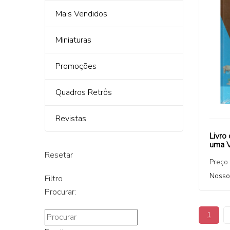
Mais Vendidos
Miniaturas
Promoções
Quadros Retrôs
Revistas
Livro
uma 
Resetar
Preço
Nosso
Filtro
Procurar:
1