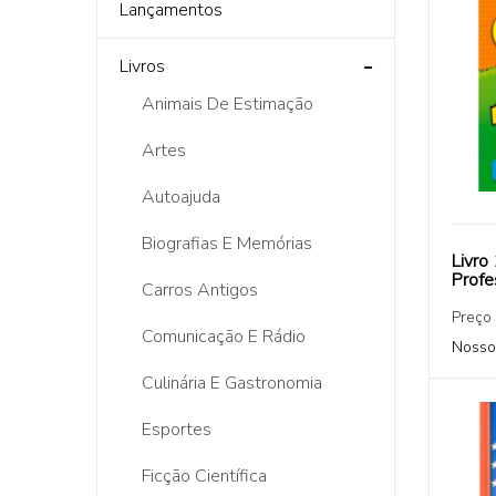
Lançamentos
Livros
Animais De Estimação
Artes
Autoajuda
Biografias E Memórias
Livro
Profe
Carros Antigos
Preço
Comunicação E Rádio
Nosso
Culinária E Gastronomia
Esportes
Ficção Científica