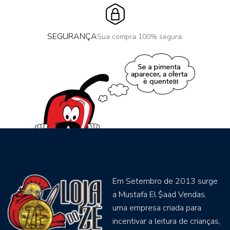
SEGURANÇA
Sua compra 100% segura.
Em Setembro de 2013 surge
a Mustafa El $aad Vendas,
uma empresa criada para
incentivar a leitura de crianças,