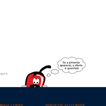
gura.
MINHA CONTA
SERVIÇOS AO CLIENTE