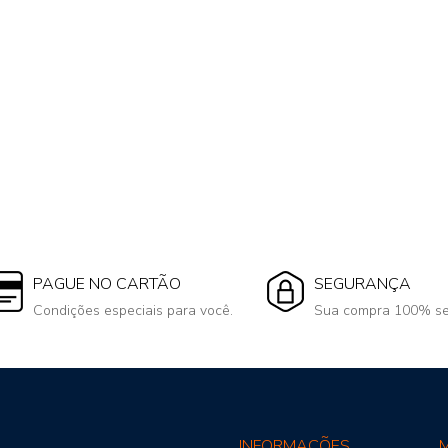
PAGUE NO CARTÃO
SEGURANÇA
Condições especiais para você.
Sua compra 100% se
INFORMAÇÕES