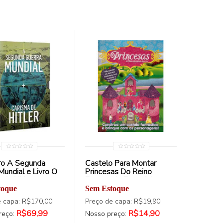
ro A Segunda
Castelo Para Montar
Mundial e Livro O
Princesas Do Reino
 de Hitler
Encantado Especial
toque
Sem Estoque
e capa: R$170,00
Preço de capa: R$19,90
R$69,99
R$14,90
reço:
Nosso preço: