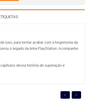
ETIQUETAS:
 de luxo, para tentar acabar com a hegemonia da
honrou o legado da linha PlayStation. Acompanhe
apítulos dessa história de superação e