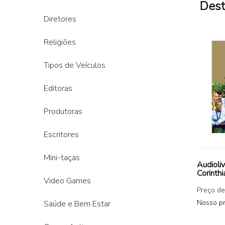
Des
Diretores
Religiões
Tipos de Veículos
Editoras
Produtoras
Escritores
Mini-taças
Audioliv
Corinthi
Video Games
Preço de
Nosso p
Saúde e Bem Estar