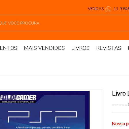
VENDAS
11 9 64
ENTOS
MAIS VENDIDOS
LIVROS
REVISTAS
Livro
Nosso p