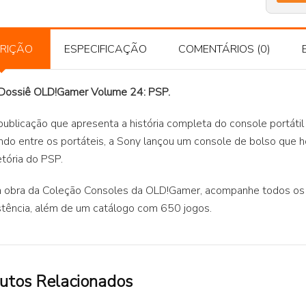
RIÇÃO
ESPECIFICAÇÃO
COMENTÁRIOS (0)
 Dossiê OLD!Gamer Volume 24: PSP.
ublicação que apresenta a história completa do console portátil
ndo entre os portáteis, a Sony lançou um console de bolso que 
etória do PSP.
 obra da Coleção Consoles da OLD!Gamer, acompanhe todos os c
stência, além de um catálogo com 650 jogos.
utos Relacionados