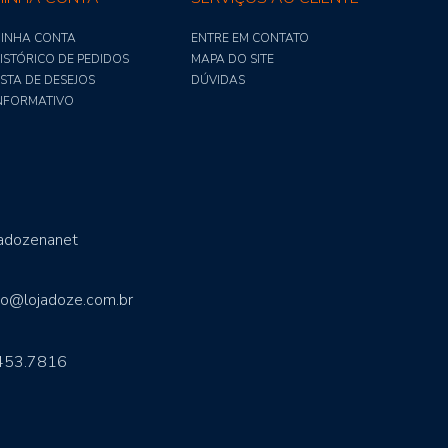
INHA CONTA
ENTRE EM CONTATO
ISTÓRICO DE PEDIDOS
MAPA DO SITE
ISTA DE DESEJOS
DÚVIDAS
NFORMATIVO
jadozenanet
to@lojadoze.com.br
453.7816