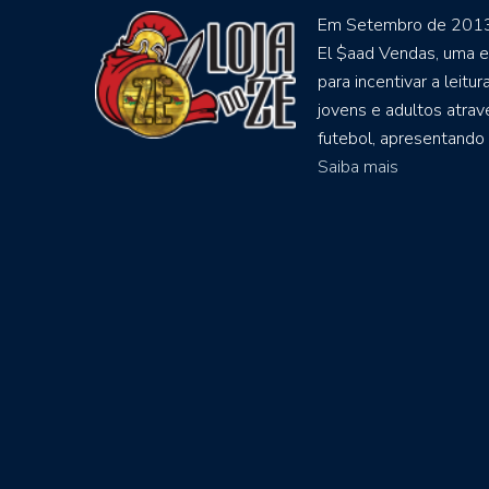
Em Setembro de 2013
El $aad Vendas, uma e
para incentivar a leitur
jovens e adultos atra
futebol, apresentando a 
Saiba mais