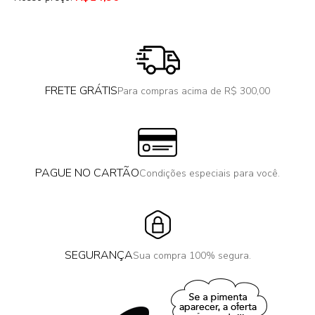
FRETE GRÁTIS
Para compras acima de R$ 300,00
PAGUE NO CARTÃO
Condições especiais para você.
SEGURANÇA
Sua compra 100% segura.