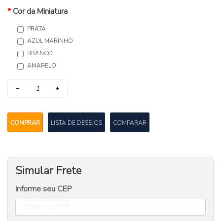
Cor da Miniatura
PRATA
AZUL MARINHO
BRANCO
AMARELO
COMPRAR
LISTA DE DESEJOS
COMPARAR
Simular Frete
Informe seu CEP