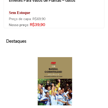
Enfeites Para Vasos de Plantas – Gatos
Sem Estoque
Preço de capa: R$69,90
R$39,90
Nosso preço:
Destaques